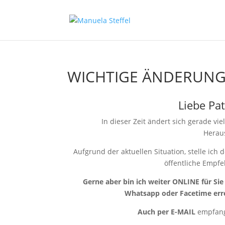
WICHTIGE ÄNDERUN
Liebe Pa
In dieser Zeit ändert sich gerade v
Herau
Aufgrund der aktuellen Situation, stelle ich 
öffentliche Empfe
Gerne aber bin ich weiter ONLINE für Si
Whatsapp oder Facetime errei
Auch per E-MAIL
empfange