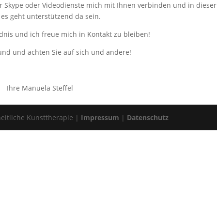
 Skype oder Videodienste mich mit Ihnen verbinden und in dieser 
 es geht unterstützend da sein.
dnis und ich freue mich in Kontakt zu bleiben!
und und achten Sie auf sich und andere!
Ihre Manuela Steffel
eitliche Kunsttherapie |
Impressum
|
Datenschutz