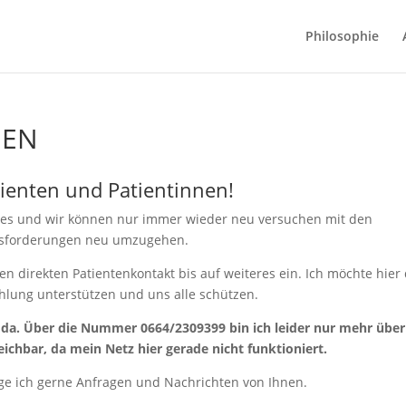
Philosophie
GEN
tienten und Patientinnen!
ieles und wir können nur immer wieder neu versuchen mit den
sforderungen neu umzugehen.
den direkten Patientenkontakt bis auf weiteres ein. Ich möchte hier 
hlung unterstützen und uns alle schützen.
e da. Über die Nummer 0664/2309399 bin ich leider nur mehr über
chbar, da mein Netz hier gerade nicht funktioniert.
 ich gerne Anfragen und Nachrichten von Ihnen.